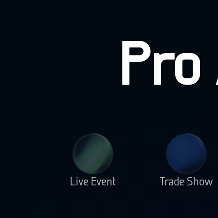
P
ro
Live Event
Trade Show